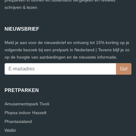
pretparken in binnen en buitenland vergelijken en reviews
schrijven & lezen.
NIEUWSBRIEF
Meld je aan voor de nieuwsbrief en ontvang tot 15% korting op je
volgende bezoek bij een pretpark in Nederland | Tevens blijf je zo
op de hoogte van aanbiedingen en de nieuwste informatie.
PRETPARKEN
Amusementspark Tivoli
Plopsa indoor Hasselt
Phantasialand
Walibi