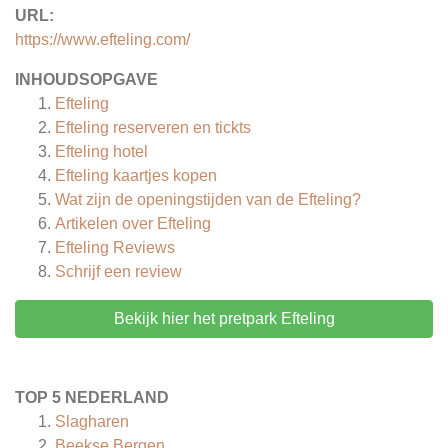
URL:
https://www.efteling.com/
INHOUDSOPGAVE
Efteling
Efteling reserveren en tickts
Efteling hotel
Efteling kaartjes kopen
Wat zijn de openingstijden van de Efteling?
Artikelen over
Efteling
Efteling
Reviews
Schrijf een review
Bekijk hier het pretpark Efteling
TOP 5 NEDERLAND
Slagharen
Beekse Bergen