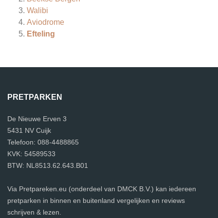
Walibi
Aviodrome
Efteling
PRETPARKEN
De Nieuwe Erven 3
5431 NV Cuijk
Telefoon: 088-4488865
KVK: 54589533
BTW: NL8513.62.643.B01
Via Pretpareken.eu (onderdeel van DMCK B.V.) kan iedereen
pretparken in binnen en buitenland vergelijken en reviews
schrijven & lezen.