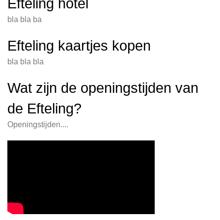
Efteling hotel
bla bla ba
Efteling kaartjes kopen
bla bla bla
Wat zijn de openingstijden van
de Efteling?
Openingstijden....