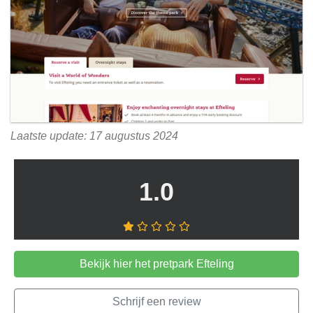
Laatste update: 17 augustus 2024
1.0
Bekijk hier het pretpark Efteling
Schrijf een review