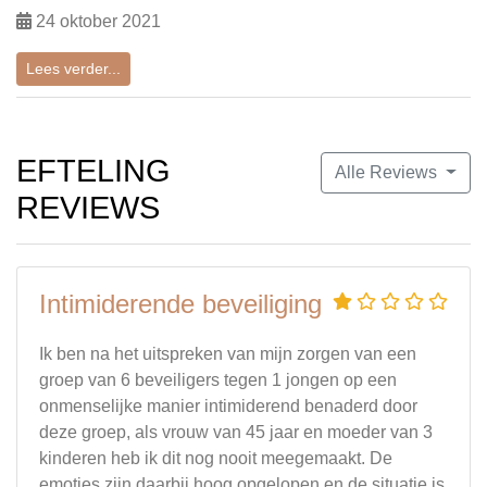
24 oktober 2021
Lees verder...
EFTELING
Alle Reviews
REVIEWS
Intimiderende beveiliging
Ik ben na het uitspreken van mijn zorgen van een
groep van 6 beveiligers tegen 1 jongen op een
onmenselijke manier intimiderend benaderd door
deze groep, als vrouw van 45 jaar en moeder van 3
kinderen heb ik dit nog nooit meegemaakt. De
emoties zijn daarbij hoog opgelopen en de situatie is