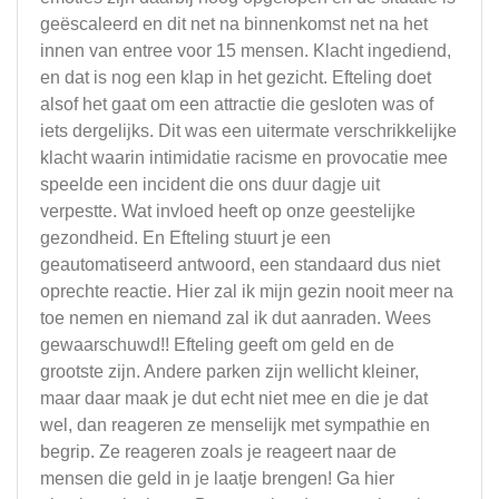
geëscaleerd en dit net na binnenkomst net na het
innen van entree voor 15 mensen. Klacht ingediend,
en dat is nog een klap in het gezicht. Efteling doet
alsof het gaat om een attractie die gesloten was of
iets dergelijks. Dit was een uitermate verschrikkelijke
klacht waarin intimidatie racisme en provocatie mee
speelde een incident die ons duur dagje uit
verpestte. Wat invloed heeft op onze geestelijke
gezondheid. En Efteling stuurt je een
geautomatiseerd antwoord, een standaard dus niet
oprechte reactie. Hier zal ik mijn gezin nooit meer na
toe nemen en niemand zal ik dut aanraden. Wees
gewaarschuwd!! Efteling geeft om geld en de
grootste zijn. Andere parken zijn wellicht kleiner,
maar daar maak je dut echt niet mee en die je dat
wel, dan reageren ze menselijk met sympathie en
begrip. Ze reageren zoals je reageert naar de
mensen die geld in je laatje brengen! Ga hier