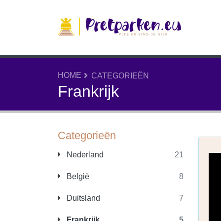
HOME
CATEGORIEËN
Frankrijk
Categorieën
Nederland
21
België
8
Duitsland
7
Frankrijk
5