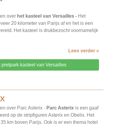
gen over
het kasteel van Versailles -
Het
veer 20 kilometer van Parijs af en het is een
wereld. Het kasteel is drukbezocht voornamelijk
Lees verder »
t pretpark kasteel van Versailles
IX
en over Parc Asterix -
Parc Asterix
is een gaaf
erd op de stripfiguren Asterix en Obelix. Het
+/- 35 km boven Parijs. Ook is er een thema hotel