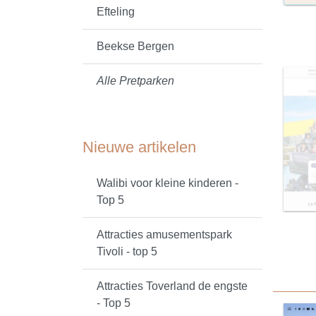
Efteling
Beekse Bergen
Alle Pretparken
Nieuwe artikelen
Walibi voor kleine kinderen -
Top 5
Attracties amusementspark
Tivoli - top 5
Attracties Toverland de engste
- Top 5