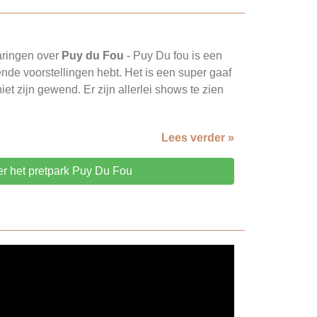
varingen over
Puy du Fou
- Puy Du fou is een
lende voorstellingen hebt. Het is een super gaaf
iet zijn gewend. Er zijn allerlei shows te zien
Lees verder »
er het pretpark Puy Du Fou