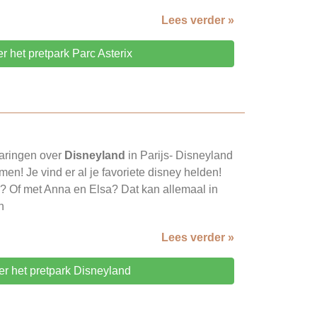
Lees verder »
er het pretpark Parc Asterix
aringen over
Disneyland
in Parijs- Disneyland
en! Je vind er al je favoriete disney helden!
? Of met Anna en Elsa? Dat kan allemaal in
n
Lees verder »
ier het pretpark Disneyland