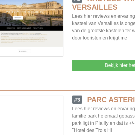
VERSAILLES
Lees hier reviews en ervarin
kasteel van Versailles is onge
van de grootste kastelen ter 
door toeristen en krijgt me
Bekijk hier he
PARC ASTER
#3
Lees hier reviews en ervaring
familie park helemaal gebasse
park ligt in Plailly en dat is 
"Hotel des Trois Hi