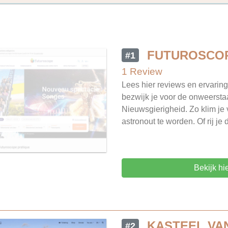
FUTUROSCO
#1
1 Review
Lees hier reviews en ervarin
bezwijk je voor de onweersta
Nieuwsgierigheid. Zo klim je 
astronout te worden. Of rij je 
Bekijk hi
KASTEEL VA
#2