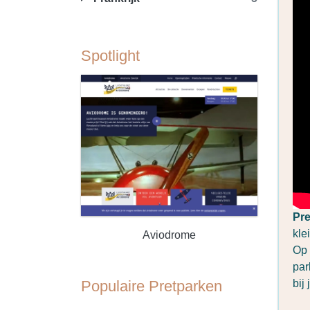
Spotlight
Pre
kle
Aviodrome
Op 
par
Populaire Pretparken
bij 