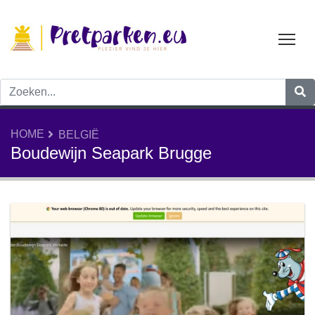
Tog
HOME
BELGIË
Boudewijn Seapark Brugge