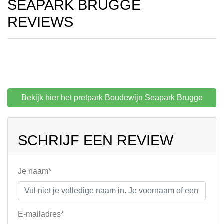
SEAPARK BRUGGE
REVIEWS
Bekijk hier het pretpark Boudewijn Seapark Brugge
SCHRIJF EEN REVIEW
Je naam*
E-mailadres*