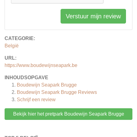
Verstuur mijn review
CATEGORIE:
België
URL:
https://www.boudewijnseapark.be
INHOUDSOPGAVE
Boudewijn Seapark Brugge
Boudewijn Seapark Brugge
Reviews
Schrijf een review
Bekijk hier het pretpark Boudewijn Seapark Brugge