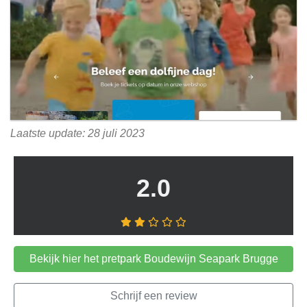
Laatste update: 28 juli 2023
2.0
Bekijk hier het pretpark Boudewijn Seapark Brugge
Schrijf een review