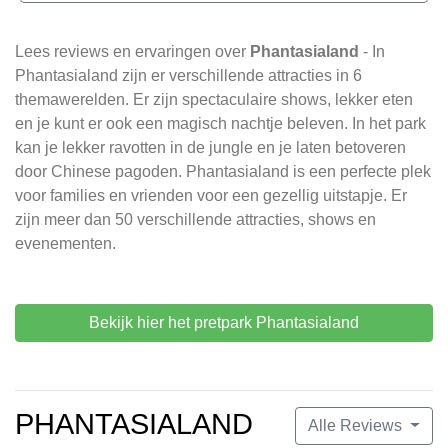
Lees reviews en ervaringen over
Phantasialand
- In
Phantasialand zijn er verschillende attracties in 6
themawerelden. Er zijn spectaculaire shows, lekker eten
en je kunt er ook een magisch nachtje beleven. In het park
kan je lekker ravotten in de jungle en je laten betoveren
door Chinese pagoden. Phantasialand is een perfecte plek
voor families en vrienden voor een gezellig uitstapje. Er
zijn meer dan 50 verschillende attracties, shows en
evenementen.
Bekijk hier het pretpark Phantasialand
PHANTASIALAND
Alle Reviews