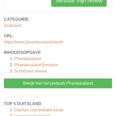
Verstuur mijn review
CATEGORIE:
Duitsland
URL:
https://www.phantasialand.de/nl/
INHOUDSOPGAVE
Phantasialand
Phantasialand
Reviews
Schrijf een review
Bekijk hier het pretpark Phantasialand
TOP 5 DUITSLAND
Dachau concentratie kamp