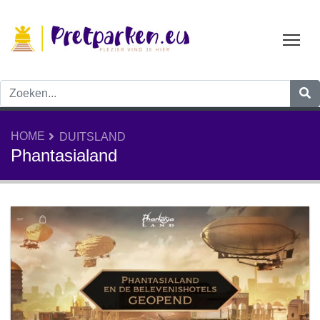
Tog
HOME
DUITSLAND
Phantasialand