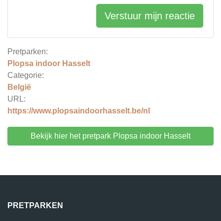
Verstuur mijn reactie
Pretparken:
Plopsa indoor Hasselt
Categorie:
België
URL:
https://www.plopsaindoorhasselt.be/nl
Bekijk hier het pretpark Plopsa indoor Hasselt
PRETPARKEN