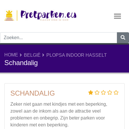
Tog
HOME
BELGIË
PLOPSA INDOOR HASSELT
Schandalig
SCHANDALIG
Zeker niet gaan met kindjes met een beperking,
zowel aan de inkom als aan de attractie veel
problemen en onbegrip. Zijn beter parken voor
kinderen met een beperking.