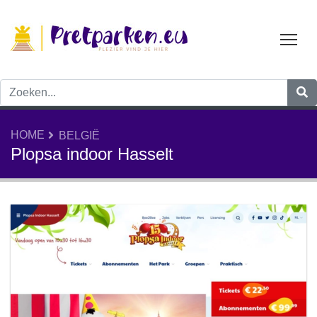
Tog
HOME
BELGIË
Plopsa indoor Hasselt