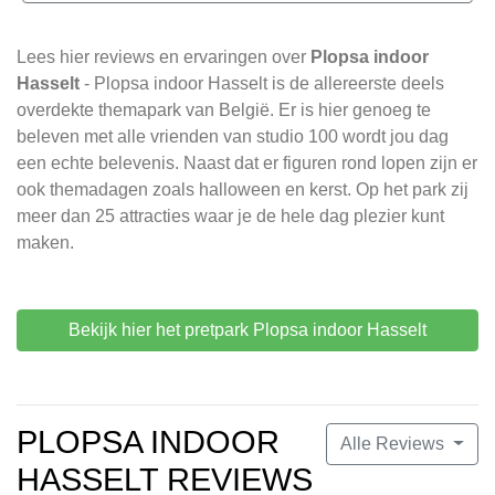
Lees hier reviews en ervaringen over
Plopsa indoor
Hasselt
- Plopsa indoor Hasselt is de allereerste deels
overdekte themapark van België. Er is hier genoeg te
beleven met alle vrienden van studio 100 wordt jou dag
een echte belevenis. Naast dat er figuren rond lopen zijn er
ook themadagen zoals halloween en kerst. Op het park zij
meer dan 25 attracties waar je de hele dag plezier kunt
maken.
Bekijk hier het pretpark Plopsa indoor Hasselt
PLOPSA INDOOR
Alle Reviews
HASSELT REVIEWS