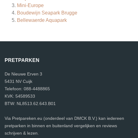
Mini-Europe
Boudewijn Seapark Brugge
Bellewaerde Aquapark
PRETPARKEN
De Nieuwe Erven 3
5431 NV Cuijk
Telefoon: 088-4488865
KVK: 54589533
BTW: NL8513.62.643.B01
Via Pretpareken.eu (onderdeel van DMCK B.V.) kan iedereen
pretparken in binnen en buitenland vergelijken en reviews
schrijven & lezen.