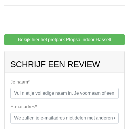
Bekijk hier het pretpark Plopsa indoor Hasselt
SCHRIJF EEN REVIEW
Je naam*
E-mailadres*