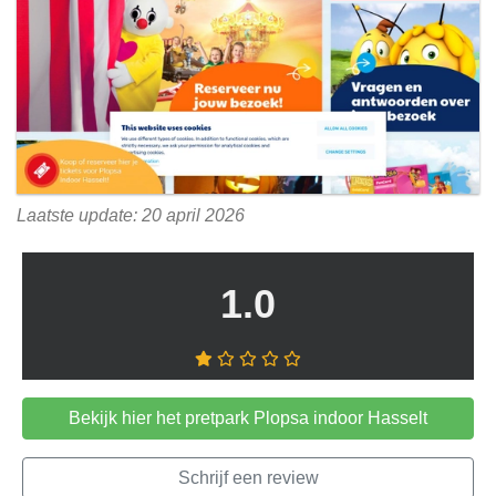
Laatste update: 20 april 2026
1.0
Bekijk hier het pretpark Plopsa indoor Hasselt
Schrijf een review