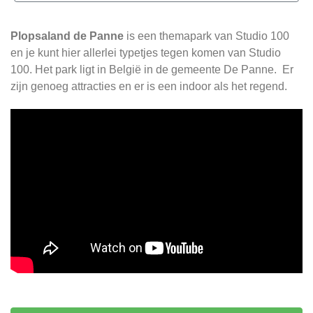
Plopsaland de Panne
is een themapark van Studio 100
en je kunt hier allerlei typetjes tegen komen van Studio
100. Het park ligt in België in de gemeente De Panne. Er
zijn genoeg attracties en er is een indoor als het regend.