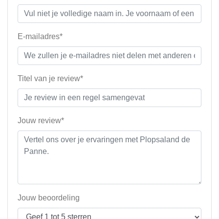
E-mailadres*
Titel van je review*
Jouw review*
Jouw beoordeling