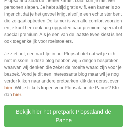
Plopsaland staat de theater kamer. Daar kun je met vier
personen slapen. Je hebt altijd gratis wifi, een kamer is zo
ingericht dat je het gevoel krijgt alsof je een echte ster bent
die zo gaat optreden.De kamer is van alle comfort voorzien
en je kunt hem ook nog upgraden naar premium, special of
special premium. Als je een van de laatste twee kiest is het
ook toegankelijk voor roelstoelers.
Je ziet het, een nachtje in het Plopsahotel dat wil je echt
niet missen! In deze blog hebben wij 5 dingen besproken,
waarvan wij denken die zeker de moeite waard zijn voor je
bezoek. Vond je dit een interessante blog maar wil je nog
verder kijken naar andere pretparken klik dan gerust even
hier
. Wil je tickets kopen voor Plopsaland de Panne? Klik
dan
hier
.
Bekijk hier het pretpark Plopsaland de
Panne