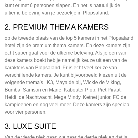
kunt er met 6 personen slapen. En het is natuurlijk de
ultieme beleving van je bezoekje in Plopsaland.
2. PREMIUM THEMA KAMERS
op de tweede plaats van de top 5 kamers in het Plopsaland
hotel zijn de premium thema kamers. En deze kamers zijn
echt super gaaf voor de ultieme beleving. Als je een van
deze kamers boekt heb je namelijk keuze uit een van de
karakters van Plopsaland. Er is echt veel keuze van
verschillende kamers. Je kunt bijvoorbeeld kiezen uit de
volgende thema's : K3, Maya de bij, Wickie de Viking,
Bumba, Samson en Marie, Kabouter Plop, Piet Piraat,
Heidi, de Nachtwacht, Mega Mindy, Ketnet junior, FC de
kampioenen en nog veel meer. Deze kamers zijn speciaal
voor vier personen.
3. LUXE SUITE
Van de vierde plek gaan we naar de derde plek en dat is