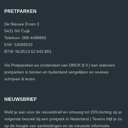
PRETPARKEN
De Nieuwe Erven 3
5431 NV Cuijk
Telefoon: 088-4488865
KVK: 54589533
BTW: NL8513.62.643.B01
Via Pretpareken.eu (onderdeel van DMCK B.V.) kan iedereen
pretparken in binnen en buitenland vergelijken en reviews
schrijven & lezen.
NIEUWSBRIEF
Meld je aan voor de nieuwsbrief en ontvang tot 15% korting op je
volgende bezoek bij een pretpark in Nederland | Tevens blijf je zo
op de hoogte van aanbiedingen en de nieuwste informatie.