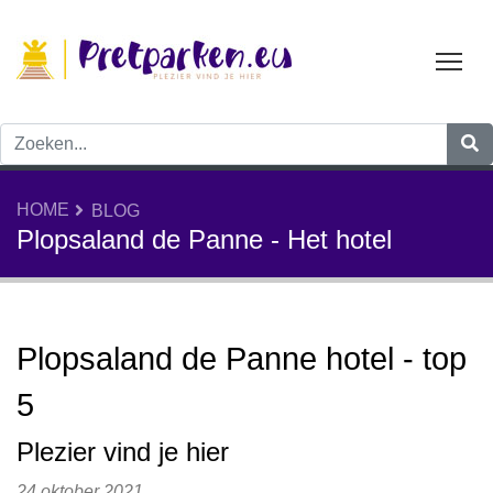
Tog
HOME
BLOG
Plopsaland de Panne - Het hotel
Plopsaland de Panne hotel - top
5
Plezier vind je hier
24 oktober 2021