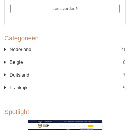
Lees verder
Categorieën
Nederland
21
België
8
Duitsland
7
Frankrijk
5
Spotlight