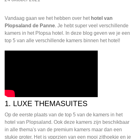
Plopsaland de Panne - Hotel
Vandaag gaan we het hebben over het
hotel van
Plopsaland de Panne
. Je hebt super veel verschillende
kamers in het Plopsa hotel. In deze blog geven we je een
top 5 van alle verschillende kamers binnen het hotel!
1. LUXE THEMASUITES
Op de eerste plaats van de top 5 van de kamers in het
hotel van Plopsaland. Ook deze kamers zijn beschikbaar
in alle thema's van de premium kamers maar dan een
stukje groter. Het is vpprzien van een mooi zithoekje en je